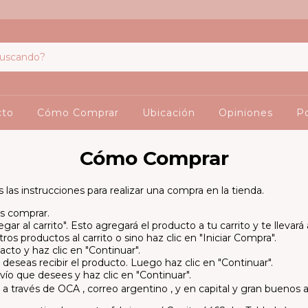
cto
Cómo Comprar
Ubicación
Opiniones
Po
Cómo Comprar
las instrucciones para realizar una compra en la tienda.
s comprar.
gar al carrito". Esto agregará el producto a tu carrito y te llevará
s productos al carrito o sino haz clic en "Iniciar Compra".
cto y haz clic en "Continuar".
 deseas recibir el producto. Luego haz clic en "Continuar".
ío que desees y haz clic en "Continuar".
 a través de OCA , correo argentino , y en capital y gran buenos 