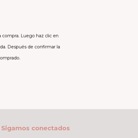
a compra. Luego haz clic en
gida. Después de confirmar la
 comprado.
Sigamos conectados