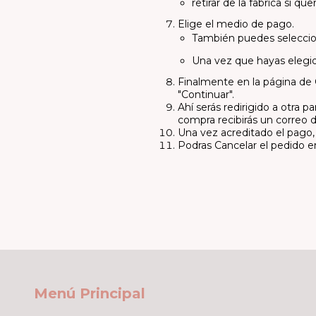
retirar de la fabrica si qu
Elige el medio de pago.
También puedes seleccion
Una vez que hayas elegid
Finalmente en la página de 
"Continuar".
Ahí serás redirigido a otra 
compra recibirás un correo 
Una vez acreditado el pago
Podras Cancelar el pedido 
Menú Principal