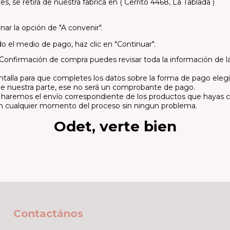
eres, se retira de nuestra fabrica en ( Cerrito 4468, La Tablada )
ar la opción de "A convenir".
o el medio de pago, haz clic en "Continuar".
Confirmación de compra puedes revisar toda la información de l
pantalla para que completes los datos sobre la forma de pago ele
de nuestra parte, ese no será un comprobante de pago.
, haremos el envío correspondiente de los productos que hayas
en cualquier momento del proceso sin ningun problema.
Odet, verte bien
Contactános