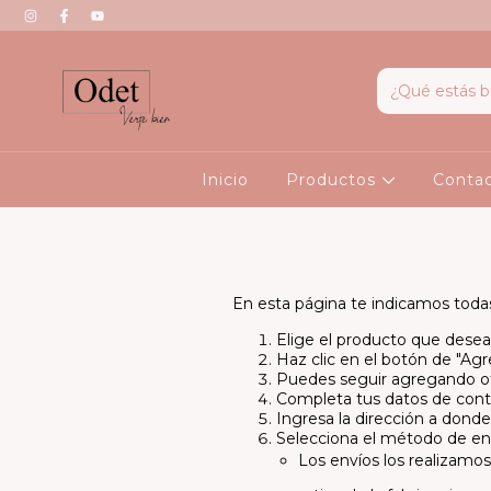
Inicio
Productos
Conta
En esta página te indicamos todas 
Elige el producto que desea
Haz clic en el botón de "Agre
Puedes seguir agregando otro
Completa tus datos de conta
Ingresa la dirección a donde
Selecciona el método de env
Los envíos los realizamos