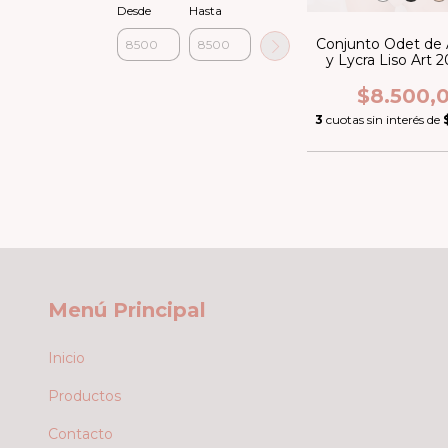
Desde
Hasta
Conjunto Odet de
y Lycra Liso Art 2
Taza, con aro 
$8.500,
3
cuotas sin interés de
Menú Principal
Inicio
Productos
Contacto