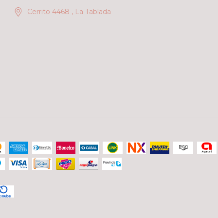
Cerrito 4468 , La Tablada