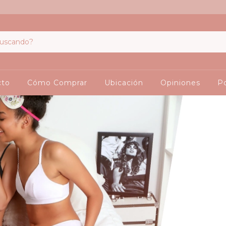
cto
Cómo Comprar
Ubicación
Opiniones
Po