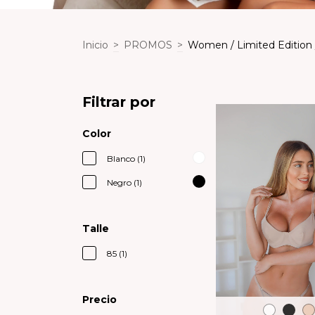
Inicio
>
PROMOS
>
Women / Limited Edition 
Filtrar por
Color
Blanco (1)
Negro (1)
Talle
85 (1)
Precio