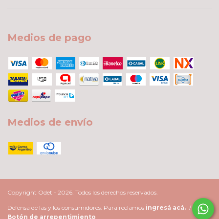
Medios de pago
Medios de envío
Copyright Odet - 2026. Todos los derechos reservados.
Defensa de las y los consumidores. Para reclamos
ingresá acá.
/
Botón de arrepentimiento