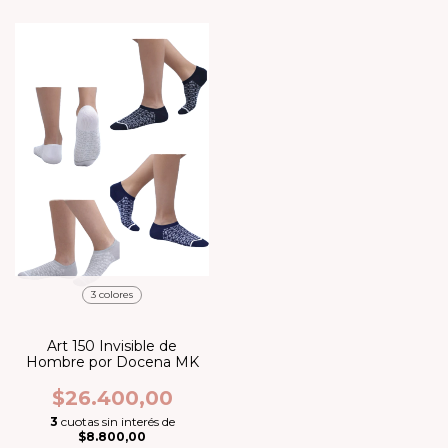
3 colores
Art 150 Invisible de
Hombre por Docena MK
$26.400,00
3
cuotas sin interés de
$8.800,00