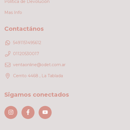
Política de Devolución
Mas Info
Contactános
5491151495612
01120530017
ventaonline@odet.com.ar
Cerrito 4468 , La Tablada
Sigamos conectados