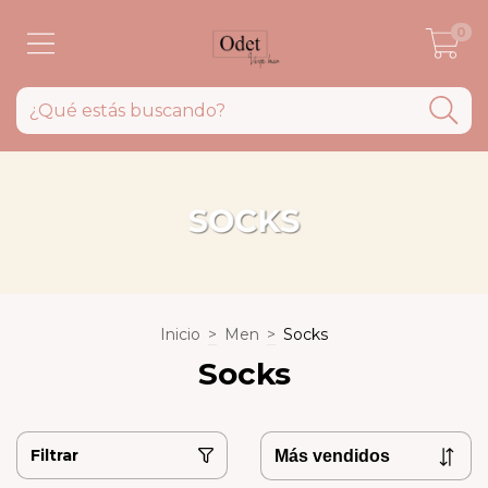
0
Inicio
>
Men
>
Socks
Socks
Filtrar