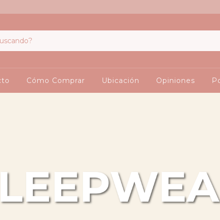
cto
Cómo Comprar
Ubicación
Opiniones
Po