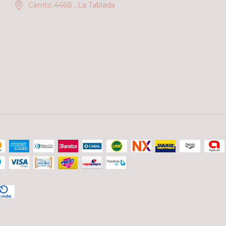
Cerrito 4468 , La Tablada