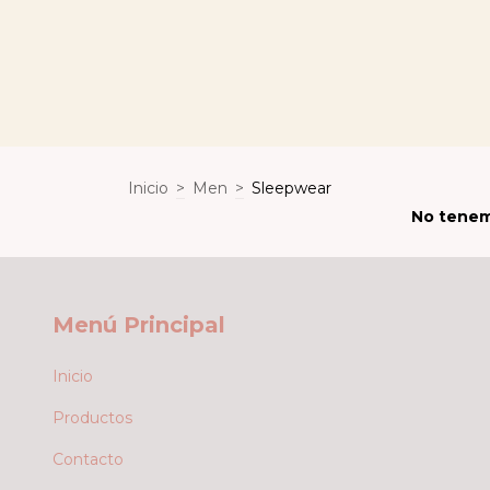
Inicio
>
Men
>
Sleepwear
No tenemo
Menú Principal
Inicio
Productos
Contacto